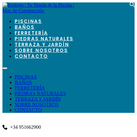
+34 951662900 realogo@realogo.es
¡¡ Contacta con Nosotros !!
PISCINAS
BAÑOS
FERRETERÍA
PIEDRAS NATURALES
TERRAZA Y JARDÍN
SOBRE NOSOTROS
CONTACTO
PISCINAS
BAÑOS
FERRETERÍA
PIEDRAS NATURALES
TERRAZA Y JARDÍN
SOBRE NOSOTROS
CONTACTO
+34 951662900