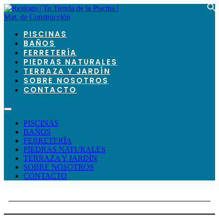
+34 951662900 realogo@realogo.es
¡¡ Contacta con Nosotros !!
PISCINAS
BAÑOS
FERRETERÍA
PIEDRAS NATURALES
TERRAZA Y JARDÍN
SOBRE NOSOTROS
CONTACTO
PISCINAS
BAÑOS
FERRETERÍA
PIEDRAS NATURALES
TERRAZA Y JARDÍN
SOBRE NOSOTROS
CONTACTO