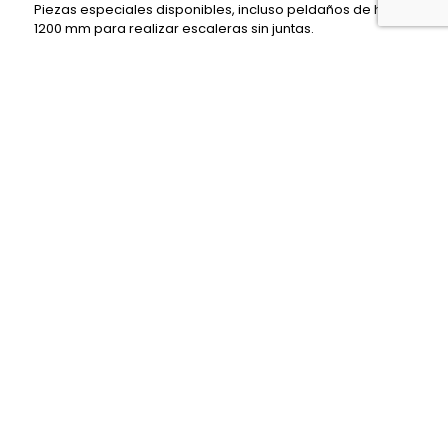
Piezas especiales disponibles, incluso peldaños de hasta
1200 mm para realizar escaleras sin juntas.
DESCARGAR CATÁLOGO